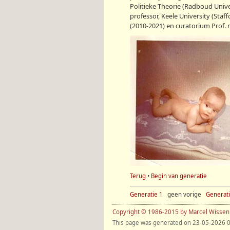
Politieke Theorie (Radboud Univer
professor, Keele University (Staf
(2010-2021) en curatorium Prof. m
Terug
•
Begin van generatie
Generatie 1
geen vorige
Generati
Copyright © 1986-2015 by Marcel Wisse
This page was generated on 23-05-2026 0